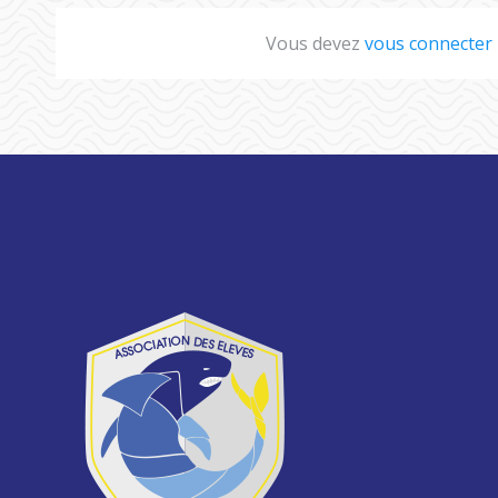
Vous devez
vous connecter