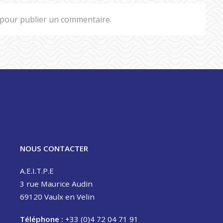
pour publier un commentaire.
NOUS CONTACTER
A.E.I.T.P.E
3 rue Maurice Audin
69120 Vaulx en Velin
Téléphone :
+33 (0)4 72 04 71 91