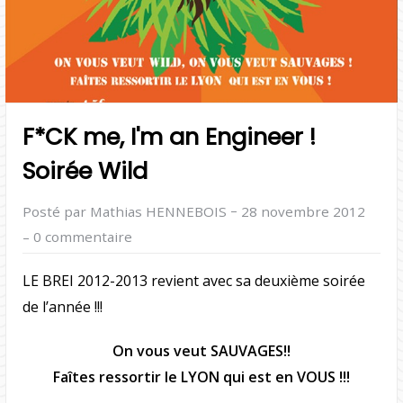
F*CK me, I'm an Engineer !
Soirée Wild
–
Posté par Mathias HENNEBOIS
28 novembre 2012
–
0 commentaire
LE BREI 2012-2013 revient avec sa deuxième soirée
de l’année !!!
On vous veut SAUVAGES!!
Faîtes ressortir le LYON qui est en VOUS !!!