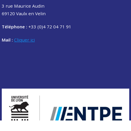
3 rue Maurice Audin
69120 Vaulx en Velin
Téléphone :
+33 (0)4 72 04 71 91
Mail :
Cliquer ici