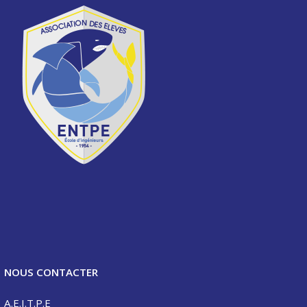
NOUS CONTACTER
A.E.I.T.P.E