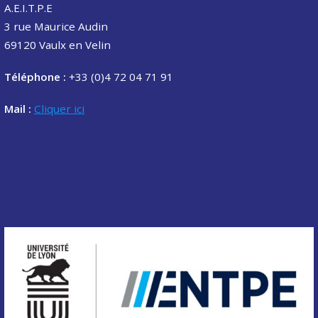
A.E.I.T.P.E
3 rue Maurice Audin
69120 Vaulx en Velin
Téléphone :
+33 (0)4 72 04 71 91
Mail :
Cliquer ici