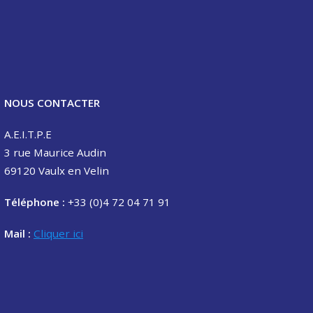
NOUS CONTACTER
A.E.I.T.P.E
3 rue Maurice Audin
69120 Vaulx en Velin
Téléphone :
+33 (0)4 72 04 71 91
Mail :
Cliquer ici