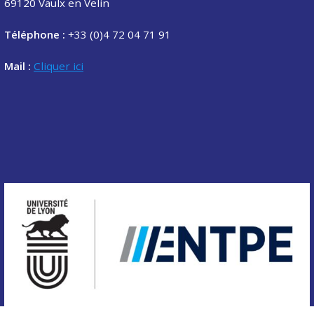
69120 Vaulx en Velin
Téléphone :
+33 (0)4 72 04 71 91
Mail :
Cliquer ici