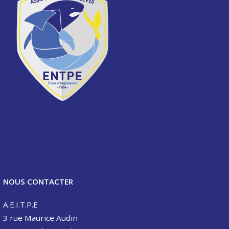
NOUS CONTACTER
A.E.I.T.P.E
3 rue Maurice Audin