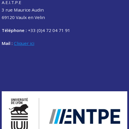
A.E.I.T.P.E
3 rue Maurice Audin
69120 Vaulx en Velin
Téléphone :
+33 (0)4 72 04 71 91
Mail :
Cliquer ici