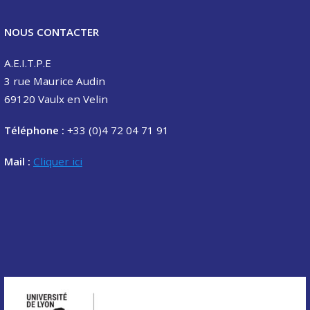
NOUS CONTACTER
A.E.I.T.P.E
3 rue Maurice Audin
69120 Vaulx en Velin
Téléphone :
+33 (0)4 72 04 71 91
Mail :
Cliquer ici