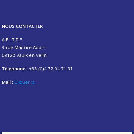
NOUS CONTACTER
A.E.I.T.P.E
3 rue Maurice Audin
69120 Vaulx en Velin
Téléphone :
+33 (0)4 72 04 71 91
Mail :
Cliquer ici