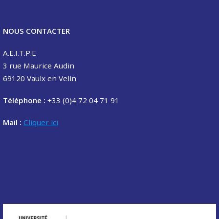
NOUS CONTACTER
A.E.I.T.P.E
3 rue Maurice Audin
69120 Vaulx en Velin
Téléphone :
+33 (0)4 72 04 71 91
Mail :
Cliquer ici