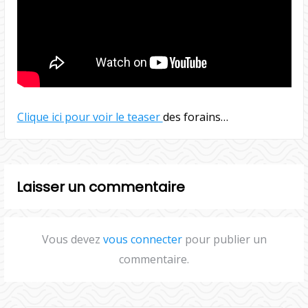
Clique ici pour voir le teaser
des forains…
Laisser un commentaire
Vous devez
vous connecter
pour publier un
commentaire.