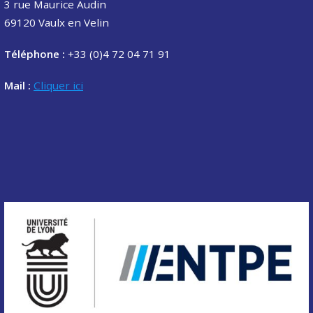
3 rue Maurice Audin
69120 Vaulx en Velin
Téléphone :
+33 (0)4 72 04 71 91
Mail :
Cliquer ici