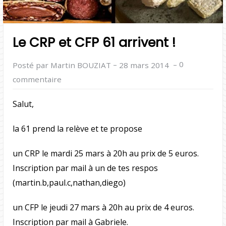
Le CRP et CFP 61 arrivent !
–
–
0
Posté par Martin BOUZIAT
28 mars 2014
commentaire
Salut,
la 61 prend la relève et te propose
un CRP le mardi 25 mars à 20h au prix de 5 euros.
Inscription par mail à un de tes respos
(martin.b,paul.c,nathan,diego)
un CFP le jeudi 27 mars à 20h au prix de 4 euros.
Inscription par mail à Gabriele.