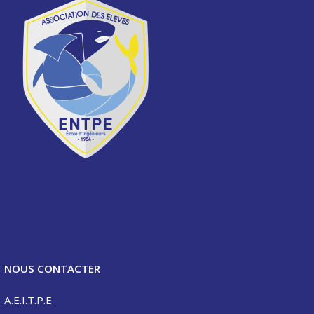
NOUS CONTACTER
A.E.I.T.P.E