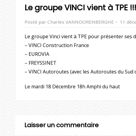
Le groupe VINCI vient à TPE !!
–
Posté par Charles VANNOORENBERGHE
11 déc
Le groupe Vinci vient à TPE pour présenter ses dif
– VINCI Construction France
– EUROVIA
– FREYSSINET
– VINCI Autoroutes (avec les Autoroutes du Sud d
Le mardi 18 Décembre 18h Amphi du haut
Laisser un commentaire