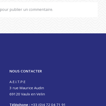
pour publier un commentaire.
NOUS CONTACTER
A.E.I.T.P.E
3 rue Maurice Audin
69120 Vaulx en Velin
Téléphone :
+33 (0)4 72 04 71 91