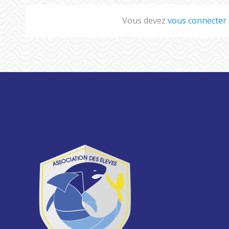
Vous devez
vous connecter