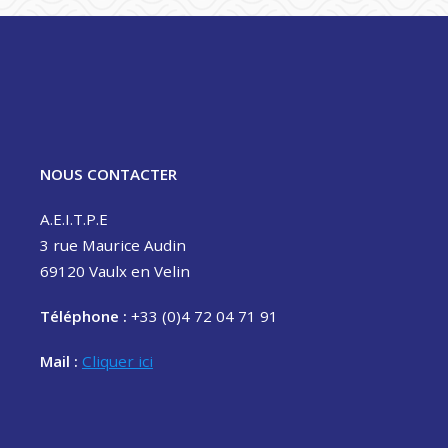
NOUS CONTACTER
A.E.I.T.P.E
3 rue Maurice Audin
69120 Vaulx en Velin
Téléphone :
+33 (0)4 72 04 71 91
Mail :
Cliquer ici