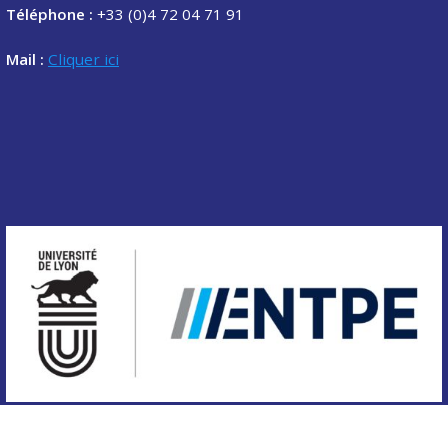
Téléphone :
+33 (0)4 72 04 71 91
Mail :
Cliquer ici
Copyright © 2020 Association des étudiants de l'ENTPE.