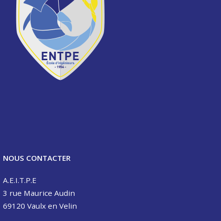
NOUS CONTACTER
A.E.I.T.P.E
3 rue Maurice Audin
69120 Vaulx en Velin