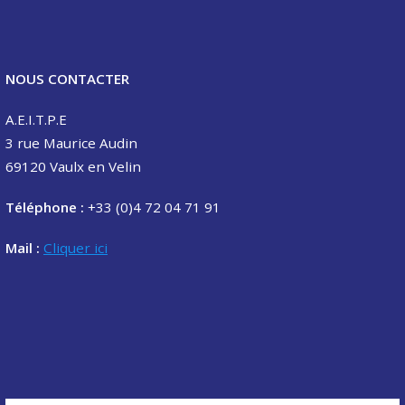
NOUS CONTACTER
A.E.I.T.P.E
3 rue Maurice Audin
69120 Vaulx en Velin
Téléphone :
+33 (0)4 72 04 71 91
Mail :
Cliquer ici