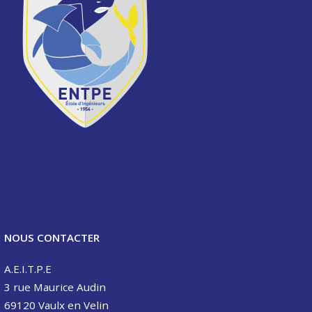
NOUS CONTACTER
A.E.I.T.P.E
3 rue Maurice Audin
69120 Vaulx en Velin