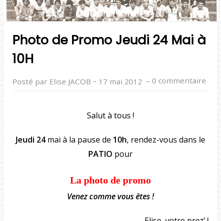
Photo de Promo Jeudi 24 Mai à
10H
–
–
0 commentaire
Posté par Elise JACOB
17 mai 2012
Salut à tous !
Jeudi 24
mai à la pause de
10h
, rendez-vous dans le
PATIO
pour
La photo de promo
Venez comme vous êtes !
Elise, votre prez’ !