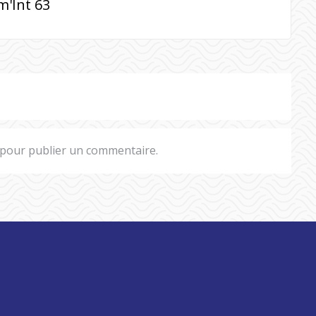
m'Int 63
pour publier un commentaire.