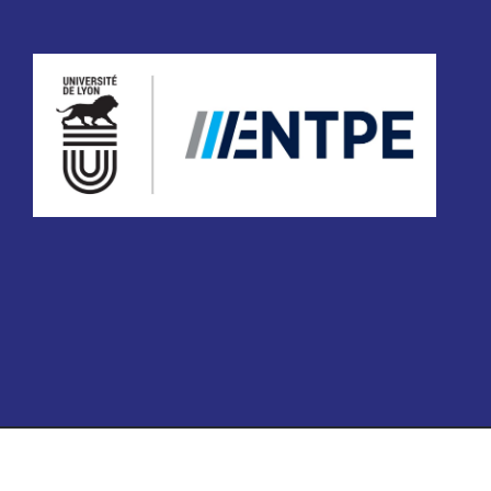
 réservés