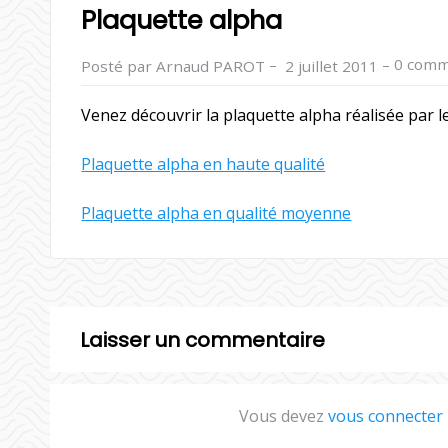
Plaquette alpha
–
–
0 comm
Posté par Arnaud PAROT
2 juillet 2011
Venez découvrir la plaquette alpha réalisée par 
Plaquette alpha en haute qualité
Plaquette alpha en qualité moyenne
Laisser un commentaire
Vous devez
vous connecter