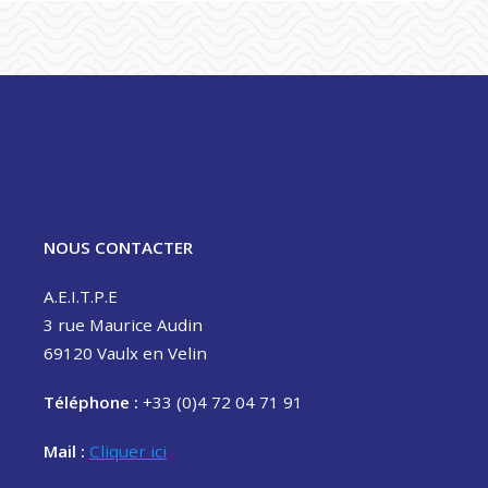
NOUS CONTACTER
A.E.I.T.P.E
3 rue Maurice Audin
69120 Vaulx en Velin
Téléphone :
+33 (0)4 72 04 71 91
Mail :
Cliquer ici