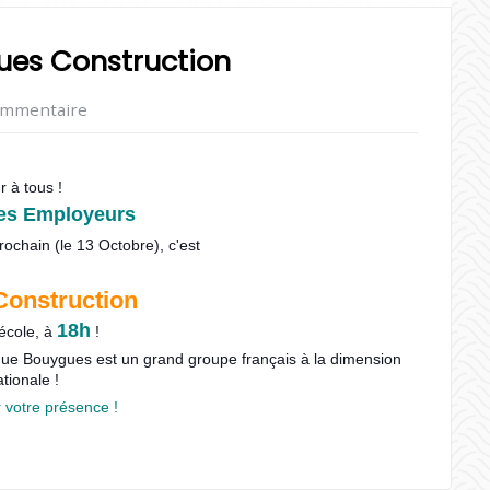
ues Construction
ommentaire
r à tous !
es Employeurs
rochain (le 13 Octobre), c'est
Construction
18h
'école, à
!
que Bouygues est un grand groupe français à la dimension
ationale !
 votre présence !