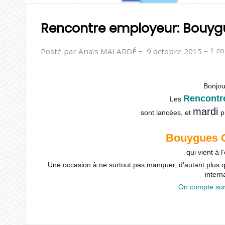
Rencontre employeur: Bouyg
–
–
1 c
Posté par Anaïs MALARDÉ
9 octobre 2015
Bonjou
Rencontr
Les
mardi
sont lancées,
et
p
Bouygues 
qui vient à l
Une occasion à ne surtout pas manquer, d'autant plus 
intern
On compte sur