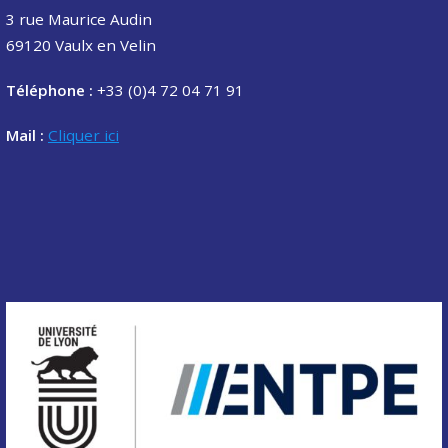
3 rue Maurice Audin
69120 Vaulx en Velin
Téléphone :
+33 (0)4 72 04 71 91
Mail :
Cliquer ici