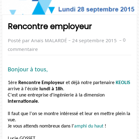
Rencontre employeur
–
–
0
Posté par Anaïs MALARDÉ
24 septembre 2015
commentaire
Bonjour à tous,
1ère
Rencontre Employeur
et déjà notre partenaire
KEOLIS
arrive à l'école
lundi à 18h
.
C'est une entreprise d'ingénierie à la dimension
internationale
.
Il faut que l'on se montre intéressé et leur en mettre plein la
vue.
Je vous attends nombreux dans l'
amphi du haut
!
Lucie GOSSET