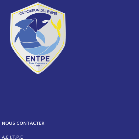
NOUS CONTACTER
A.E.I.T.P.E