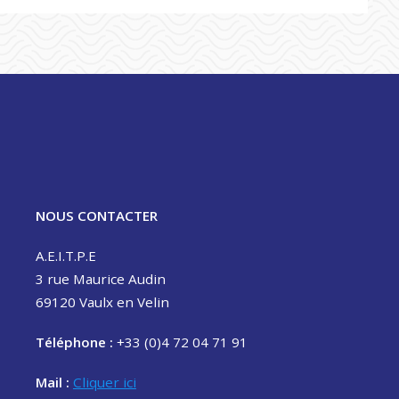
NOUS CONTACTER
A.E.I.T.P.E
3 rue Maurice Audin
69120 Vaulx en Velin
Téléphone :
+33 (0)4 72 04 71 91
Mail :
Cliquer ici