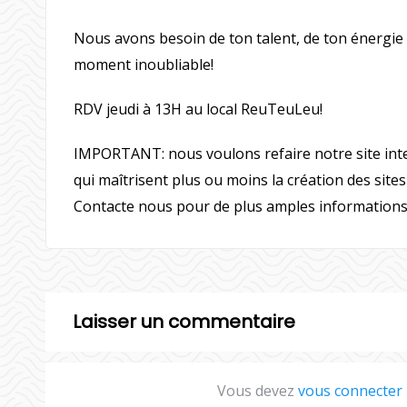
Nous avons besoin de ton talent, de ton énergie 
moment inoubliable!
RDV jeudi à 13H au local ReuTeuLeu!
IMPORTANT: nous voulons refaire notre site int
qui maîtrisent plus ou moins la création des site
Contacte nous pour de plus amples informations
Laisser un commentaire
Vous devez
vous connecter