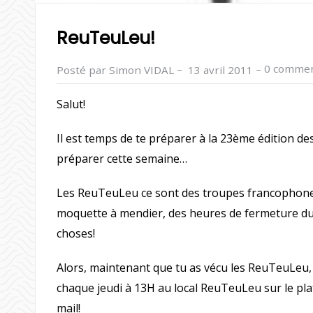
ReuTeuLeu!
–
–
0 commen
Posté par Simon VIDAL
13 avril 2011
Salut!
Il est temps de te préparer à la 23ème édition d
préparer cette semaine…
Les ReuTeuLeu ce sont des troupes francophones
moquette à mendier, des heures de fermeture du 
choses!
Alors, maintenant que tu as vécu les ReuTeuLeu, v
chaque jeudi à 13H au local ReuTeuLeu sur le pla
mail!