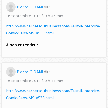
A
Pierre GIOANI
dit :
D
16 septembre 2013 à 0 h 45 min
O
H
http://www.carnetsdubusiness.com/Faut-il-interdire-
"
Comic-Sans-MS_a533.html
A bon entendeur !
Pierre GIOANI
dit :
16 septembre 2013 à 0 h 44 min
http://www.carnetsdubusiness.com/Faut-il-interdire-
Comic-Sans-MS_a533.html