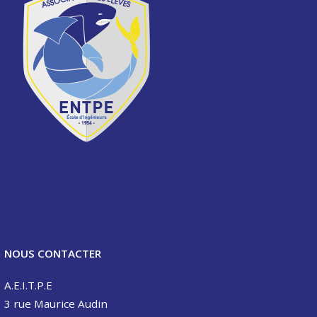
NOUS CONTACTER
A.E.I.T.P.E
3 rue Maurice Audin