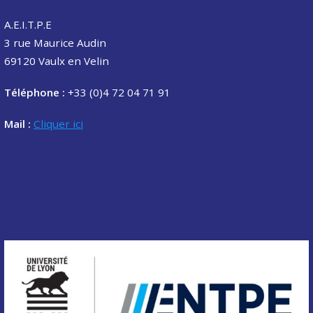
A.E.I.T.P.E
3 rue Maurice Audin
69120 Vaulx en Velin
Téléphone :
+33 (0)4 72 04 71 91
Mail :
Cliquer ici