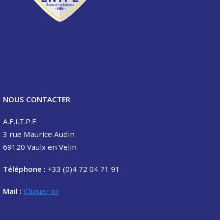
NOUS CONTACTER
A.E.I.T.P.E
3 rue Maurice Audin
69120 Vaulx en Velin
Téléphone :
+33 (0)4 72 04 71 91
Mail :
Cliquer ici