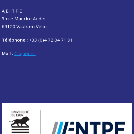
A.E.I.T.P.E
3 rue Maurice Audin
69120 Vaulx en Velin
Téléphone :
+33 (0)4 72 04 71 91
Mail :
Cliquer ici