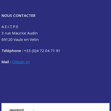
NOUS CONTACTER
A.E.I.T.P.E
3 rue Maurice Audin
69120 Vaulx en Velin
Téléphone :
+33 (0)4 72 04 71 91
Mail :
Cliquer ici