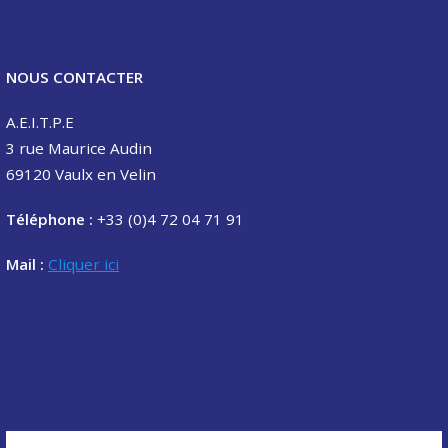
NOUS CONTACTER
A.E.I.T.P.E
3 rue Maurice Audin
69120 Vaulx en Velin
Téléphone :
+33 (0)4 72 04 71 91
Mail :
Cliquer ici