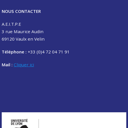
NOUS CONTACTER
A.E.I.T.P.E
3 rue Maurice Audin
69120 Vaulx en Velin
Téléphone :
+33 (0)4 72 04 71 91
Mail :
Cliquer ici