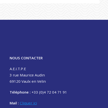
NOUS CONTACTER
A.E.I.T.P.E
3 rue Maurice Audin
69120 Vaulx en Velin
Téléphone :
+33 (0)4 72 04 71 91
Mail :
Cliquer ici