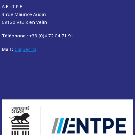
A.E.I.T.P.E
3 rue Maurice Audin
69120 Vaulx en Velin
Téléphone :
+33 (0)4 72 04 71 91
Mail :
Cliquer ici