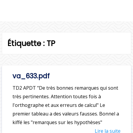
p
a
l
Étiquette :
TP
va_633.pdf
TD2 APDT "De très bonnes remarques qui sont
très pertinentes. Attention toutes fois à
l'orthographe et aux erreurs de calcul" Le
premier tableau a des valeurs fausses. Bonnel a
kiffé les "remarques sur les hypothèses"
Lire la suite