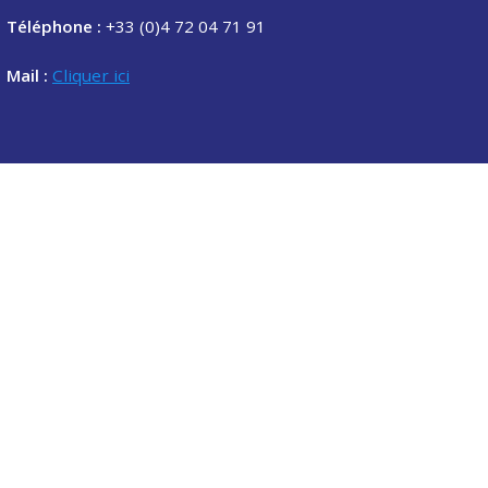
Téléphone :
+33 (0)4 72 04 71 91
Mail :
Cliquer ici