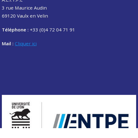
3 rue Maurice Audin
69120 Vaulx en Velin
Téléphone :
+33 (0)4 72 04 71 91
Mail :
Cliquer ici