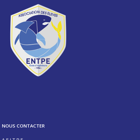
NOUS CONTACTER
A.E.I.T.P.E