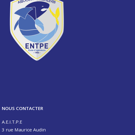
NOUS CONTACTER
A.E.I.T.P.E
3 rue Maurice Audin