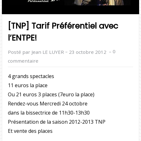
[TNP] Tarif Préférentiel avec
l’ENTPE!
–
–
0
Posté par Jean LE LUYER
23 octobre 2012
commentaire
4 grands spectacles
11 euros la place
Ou 21 euros 3 places (7euro la place)
Rendez-vous Mercredi 24 octobre
dans la bissectrice de 11h30-13h30
Présentation de la saison 2012-2013 TNP
Et vente des places