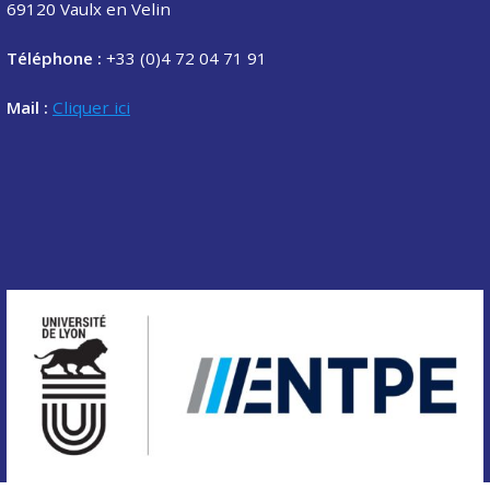
69120 Vaulx en Velin
Téléphone :
+33 (0)4 72 04 71 91
Mail :
Cliquer ici