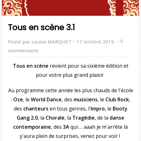
Tous en scène 3.1
–
–
0
Posté par Louise MARQUET
17 octobre 2019
commentaire
Tous en scène
revient pour sa sixième édition et
pour votre plus grand plaisir
Au programme cette année les plus chauds de l'école
:
Oze
, le
World Dance
, des
musiciens
, le
Club Rock
,
des
chanteurs
en tous genres, l'
Impro
, le
Booty
Gang 2.0
, la
Chorale
, la
Tragédie
, de la
danse
contemporaine
, des
3A
qui … aaah je m'arrête là
y'aura plein de surprises, venez pour voir !