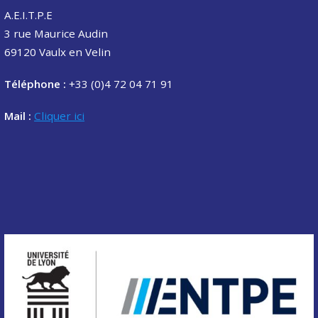
A.E.I.T.P.E
3 rue Maurice Audin
69120 Vaulx en Velin
Téléphone :
+33 (0)4 72 04 71 91
Mail :
Cliquer ici