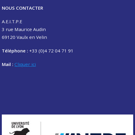
NOUS CONTACTER
A.E.I.T.P.E
3 rue Maurice Audin
69120 Vaulx en Velin
Téléphone :
+33 (0)4 72 04 71 91
Mail :
Cliquer ici