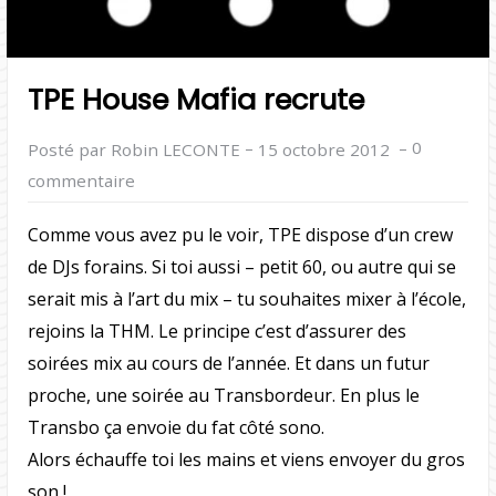
TPE House Mafia recrute
–
–
0
Posté par Robin LECONTE
15 octobre 2012
commentaire
Comme vous avez pu le voir, TPE dispose d’un crew
de DJs forains. Si toi aussi – petit 60, ou autre qui se
serait mis à l’art du mix – tu souhaites mixer à l’école,
rejoins la THM. Le principe c’est d’assurer des
soirées mix au cours de l’année. Et dans un futur
proche, une soirée au Transbordeur. En plus le
Transbo ça envoie du fat côté sono.
Alors échauffe toi les mains et viens envoyer du gros
son !