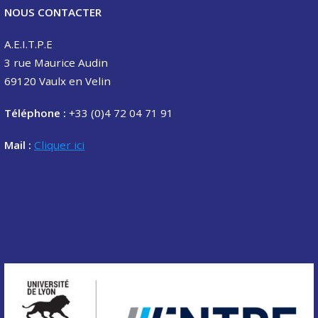
NOUS CONTACTER
A.E.I.T.P.E
3 rue Maurice Audin
69120 Vaulx en Velin
Téléphone :
+33 (0)4 72 04 71 91
Mail :
Cliquer ici