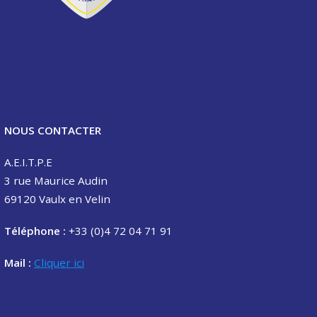
NOUS CONTACTER
A.E.I.T.P.E
3 rue Maurice Audin
69120 Vaulx en Velin
Téléphone :
+33 (0)4 72 04 71 91
Mail :
Cliquer ici