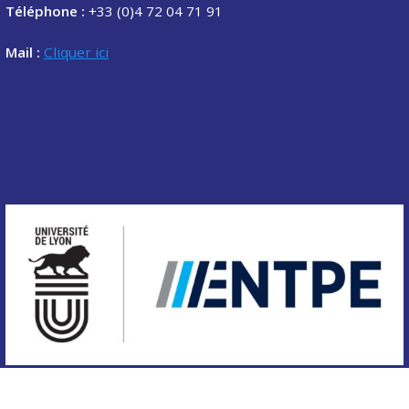
Téléphone :
+33 (0)4 72 04 71 91
Mail :
Cliquer ici
Copyright © 2020 Association des étudiants de l'ENTPE.