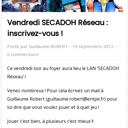
Vendredi SECADOH Réseau :
inscrivez-vous !
–
–
Posté par Guillaume ROBERT
19 septembre 2012
0 commentaire
Ce
vendredi soir
au foyer aura lieu le LAN
‘SECADOH
Réseau’
!
Venez nombreux !
Pour cela écrivez un mail à
Guillaume Robert (
guillaume.robert@entpe.fr
) pour
lui dire que vous voulez jouer et à quel jeu !
Jouer c’est bien, à plusieurs c’est
mieux
!!