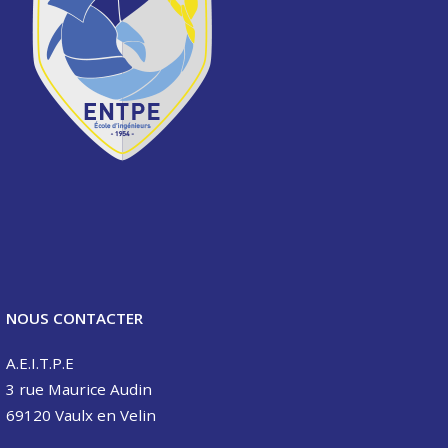
NOUS CONTACTER
A.E.I.T.P.E
3 rue Maurice Audin
69120 Vaulx en Velin