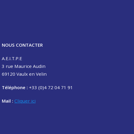
NOUS CONTACTER
A.E.I.T.P.E
3 rue Maurice Audin
69120 Vaulx en Velin
Téléphone :
+33 (0)4 72 04 71 91
Mail :
Cliquer ici