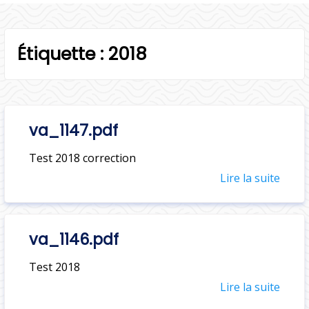
l
Étiquette :
2018
va_1147.pdf
Test 2018 correction
Lire la suite
va_1146.pdf
Test 2018
Lire la suite