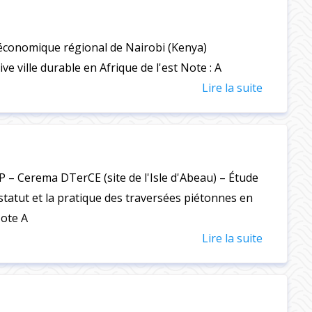
économique régional de Nairobi (Kenya)
ive ville durable en Afrique de l'est Note : A
Lire la suite
 – Cerema DTerCE (site de l'Isle d'Abeau) – Étude
tatut et la pratique des traversées piétonnes en
Note A
Lire la suite