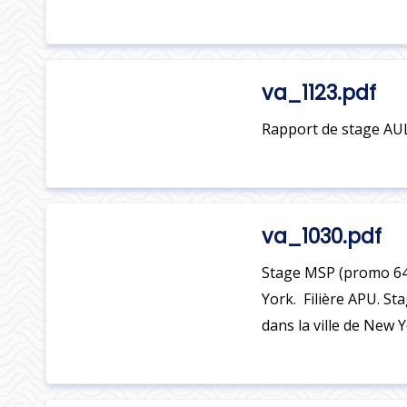
va_1123.pdf
Rapport de stage AU
va_1030.pdf
Stage MSP (promo 64
York. Filière APU. St
dans la ville de New