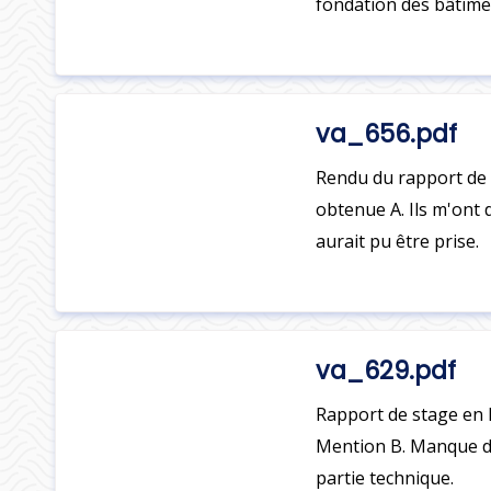
fondation des bâtime
va_656.pdf
Rendu du rapport de 
obtenue A. Ils m'ont 
aurait pu être prise.
va_629.pdf
Rapport de stage en 
Mention B. Manque d'
partie technique.