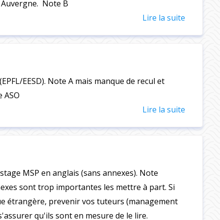
 Auvergne. Note B
Lire la suite
 (EPFL/EESD). Note A mais manque de recul et
ie ASO
Lire la suite
stage MSP en anglais (sans annexes). Note
exes sont trop importantes les mettre à part. Si
ue étrangère, prevenir vos tuteurs (management
s'assurer qu'ils sont en mesure de le lire.