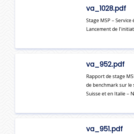
va_1028.pdf
Stage MSP – Service 
Lancement de l'initiat
va_952.pdf
Rapport de stage MSP
de benchmark sur le s
Suisse et en Italie – 
va_951.pdf