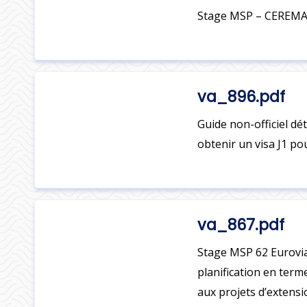
Stage MSP – CEREMA D
va_896.pdf
Guide non-officiel dét
obtenir un visa J1 pou
va_867.pdf
Stage MSP 62 Eurovia
planification en ter
aux projets d’extensi