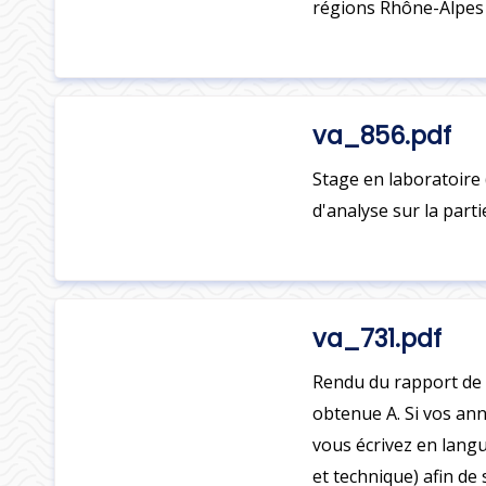
régions Rhône-Alpes
va_856.pdf
Stage en laboratoire
d'analyse sur la part
va_731.pdf
Rendu du rapport de 
obtenue A. Si vos ann
vous écrivez en lang
et technique) afin de 